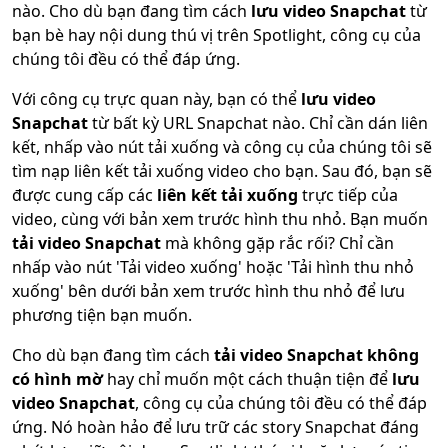
nào. Cho dù bạn đang tìm cách
lưu video Snapchat
từ
bạn bè hay nội dung thú vị trên Spotlight, công cụ của
chúng tôi đều có thể đáp ứng.
Với công cụ trực quan này, bạn có thể
lưu video
Snapchat
từ bất kỳ URL Snapchat nào. Chỉ cần dán liên
kết, nhấp vào nút tải xuống và công cụ của chúng tôi sẽ
tìm nạp liên kết tải xuống video cho bạn. Sau đó, bạn sẽ
được cung cấp các
liên kết tải xuống
trực tiếp của
video, cùng với bản xem trước hình thu nhỏ. Bạn muốn
tải video Snapchat
mà không gặp rắc rối? Chỉ cần
nhấp vào nút 'Tải video xuống' hoặc 'Tải hình thu nhỏ
xuống' bên dưới bản xem trước hình thu nhỏ để lưu
phương tiện bạn muốn.
Cho dù bạn đang tìm cách
tải video Snapchat không
có hình mờ
hay chỉ muốn một cách thuận tiện để
lưu
video Snapchat
, công cụ của chúng tôi đều có thể đáp
ứng. Nó hoàn hảo để lưu trữ các story Snapchat đáng