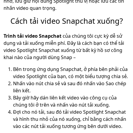
nhớ, lưu giữ nội dung Spotlight thú vị hoặc lưu các tin
nhắn video quan trọng.
Cách tải video Snapchat xuống?
Trình tải video Snapchat
của chúng tôi cực kỳ dễ sử
dụng và tải xuống miễn phí. Đây là cách bạn có thể tải
video Spotlight Snapchat xuống từ bất kỳ hồ sơ công
khai nào của người dùng Snap –
Bên trong ứng dụng Snapchat, ở phía bên phải của
video Spotlight của bạn, có một biểu tượng chia sẻ.
Nhấn vào nút chia sẻ và sau đó nhấn vào Sao chép
liên kết.
Bây giờ hãy dán liên kết video vào công cụ của
chúng tôi ở trên và nhấn vào nút tải xuống.
Đợi cho nó tải, sau đó tải video Spotlight Snapchat
và hình thu nhỏ của nó xuống, chỉ bằng cách nhấn
vào các nút tải xuống tương ứng bên dưới video.