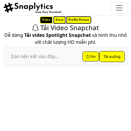
Video
Story
Profile Picture
Tải Video Snapchat
Dễ dàng
Tải video Spotlight Snapchat
và hình thu nhỏ
với chất lượng HD miễn phí.
Tải xuống
Dán