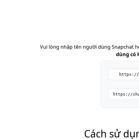
Vui lòng nhập tên người dùng Snapchat ho
dùng có
https://
https://sh
Cách sử dụn