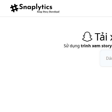
Tải
Sử dụng
trình xem stor