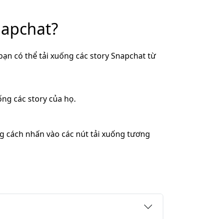
napchat?
bạn có thể tải xuống các story Snapchat từ
ng các story của họ.
ằng cách nhấn vào các nút tải xuống tương