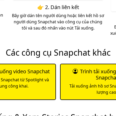
👉 2. Dán liên kết
ên
Bây giờ dán tên người dùng hoặc liên kết hồ sơ
người dùng Snapchat vào công cụ của chúng
tôi và sau đó nhấn vào nút Tải xuống.
xu
Các công cụ Snapchat khác
 xuống video Snapchat
Trình tải xuốn
Snapcha
 Snapchat từ Spotlight và
ung công khai.
Tải xuống ảnh hồ sơ Sna
lượng cao