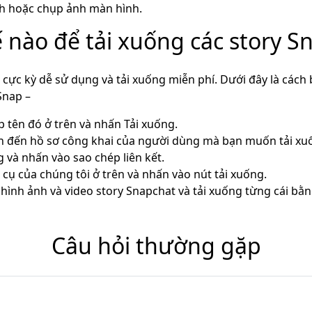
h hoặc chụp ảnh màn hình.
 nào để tải xuống các story S
 cực kỳ dễ sử dụng và tải xuống miễn phí. Dưới đây là cách 
Snap –
 tên đó ở trên và nhấn Tải xuống.
 đến hồ sơ công khai của người dùng mà bạn muốn tải xuố
g và nhấn vào sao chép liên kết.
 cụ của chúng tôi ở trên và nhấn vào nút tải xuống.
g hình ảnh và video story Snapchat và tải xuống từng cái b
Câu hỏi thường gặp