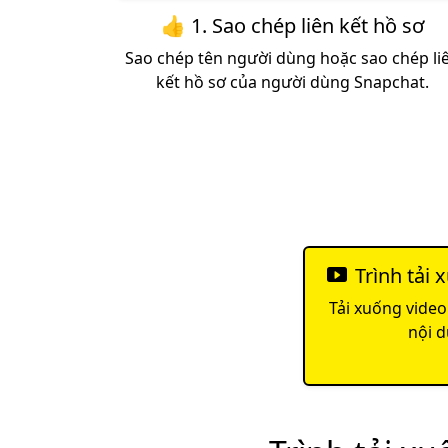
👍 1. Sao chép liên kết hồ sơ
Sao chép tên người dùng hoặc sao chép li
kết hồ sơ của người dùng Snapchat.
Trình tải
Tải xuống video
nội d