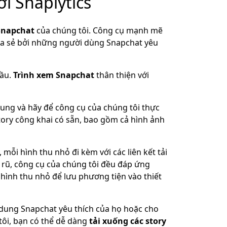
i Snaplytics
 Snapchat
của chúng tôi. Công cụ mạnh mẽ
a sẻ bởi những người dùng Snapchat yêu
cầu.
Trình xem Snapchat
thân thiện với
ung và hãy để công cụ của chúng tôi thực
story công khai có sẵn, bao gồm cả hình ảnh
 mỗi hình thu nhỏ đi kèm với các liên kết tải
rũ, công cụ của chúng tôi đều đáp ứng
hình thu nhỏ để lưu phương tiện vào thiết
dung Snapchat yêu thích của họ hoặc cho
ôi, bạn có thể dễ dàng
tải xuống các story