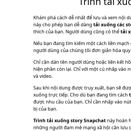
Trình tải x
Khám phá cách dễ nhất để lưu và xem nội d
này cho phép bạn dễ dàng
tải xuống các s
thích của bạn. Người dùng cũng có thể
tải 
Nếu bạn đang tìm kiếm một cách liền mạch
người dùng của chúng tôi đơn giản hóa quy t
Chỉ cần dán tên người dùng hoặc liên kết h
hiện phần còn lại. Chỉ với một cú nhấp vào n
và video.
Sau khi nội dung được truy xuất, bạn sẽ được
xuống trực tiếp. Cho dù bạn đang tìm cách
được nhu cầu của bạn. Chỉ cần nhấp vào nút
bị của bạn.
Trình tải xuống story Snapchat
này hoàn h
những người đam mê mạng xã hội cần lưu cá