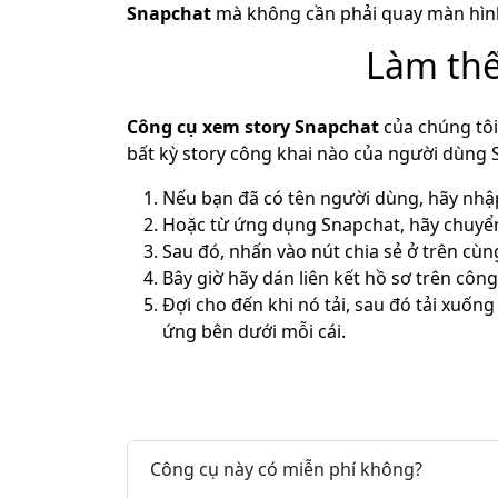
Snapchat
mà không cần phải quay màn hìn
Làm thế
Công cụ xem story Snapchat
của chúng tôi
bất kỳ story công khai nào của người dùng 
Nếu bạn đã có tên người dùng, hãy nhập
Hoặc từ ứng dụng Snapchat, hãy chuyển
Sau đó, nhấn vào nút chia sẻ ở trên cùn
Bây giờ hãy dán liên kết hồ sơ trên công
Đợi cho đến khi nó tải, sau đó tải xuốn
ứng bên dưới mỗi cái.
Công cụ này có miễn phí không?