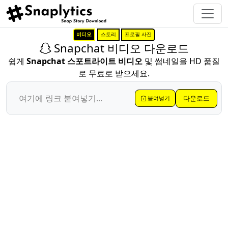
비디오
스토리
프로필 사진
Snapchat 비디오 다운로드
쉽게
Snapchat 스포트라이트 비디오
및 썸네일을 HD 품질
로 무료로 받으세요.
다운로드
붙여넣기