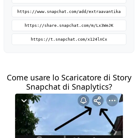
https://www.snapchat.com/add/extraavantika
https://share.snapchat.com/m/Lx3WeJK
https://t.snapchat.com/x124lnCx
Come usare lo Scaricatore di Story
Snapchat di Snaplytics?