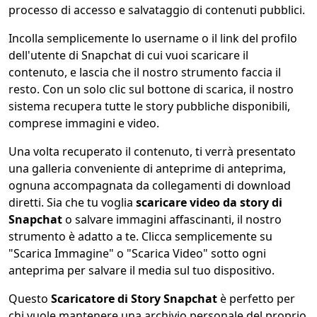
processo di accesso e salvataggio di contenuti pubblici.
Incolla semplicemente lo username o il link del profilo
dell'utente di Snapchat di cui vuoi scaricare il
contenuto, e lascia che il nostro strumento faccia il
resto. Con un solo clic sul bottone di scarica, il nostro
sistema recupera tutte le story pubbliche disponibili,
comprese immagini e video.
Una volta recuperato il contenuto, ti verrà presentato
una galleria conveniente di anteprime di anteprima,
ognuna accompagnata da collegamenti di download
diretti. Sia che tu voglia
scaricare video da story di
Snapchat
o salvare immagini affascinanti, il nostro
strumento è adatto a te. Clicca semplicemente su
"Scarica Immagine" o "Scarica Video" sotto ogni
anteprima per salvare il media sul tuo dispositivo.
Questo
Scaricatore di Story Snapchat
è perfetto per
chi vuole mantenere una archivio personale del proprio