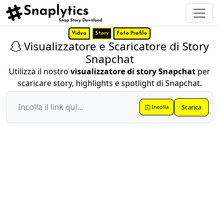
Video
Story
Foto Profilo
Visualizzatore e Scaricatore di Story
Snapchat
Utilizza il nostro
visualizzatore di story Snapchat
per
scaricare story, highlights e spotlight di Snapchat.
Scarica
Incolla